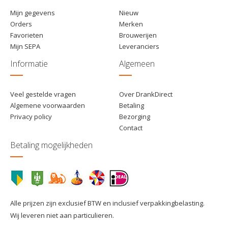
Mijn gegevens
Nieuw
Orders
Merken
Favorieten
Brouwerijen
Mijn SEPA
Leveranciers
Informatie
Algemeen
Veel gestelde vragen
Over DrankDirect
Algemene voorwaarden
Betaling
Privacy policy
Bezorging
Contact
Betaling mogelijkheden
Alle prijzen zijn exclusief BTW en inclusief verpakkingbelasting.
Wij leveren niet aan particulieren.