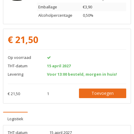
Emballage
€3,90
Alcoholpercentage
0,50%
€
21,50
Op voorraad
THT-datum
15 april 2027
Levering
Voor 13:00 besteld, morgen in huis!
Toevoegen
€ 21,50
1
Logistiek
THT-datum
15 april 2027