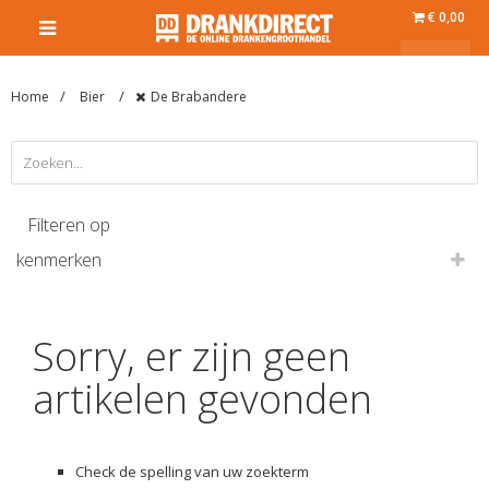
€ 0,00
Home
Bier
De Brabandere
Filteren op
kenmerken
Sorry, er zijn geen
artikelen gevonden
Check de spelling van uw zoekterm