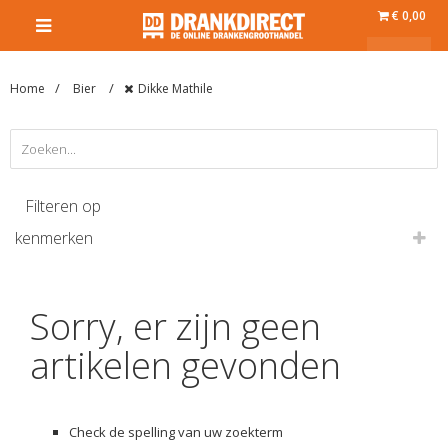
€ 0,00
Home
Bier
Dikke Mathile
Filteren op
kenmerken
Sorry, er zijn geen
artikelen gevonden
Check de spelling van uw zoekterm