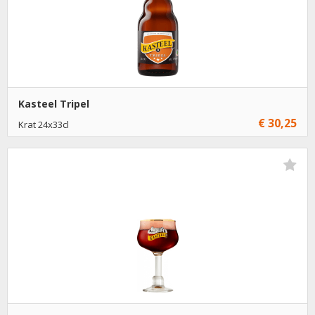
Kasteel Tripel
€ 30,25
Krat 24x33cl
Niet op voorraad