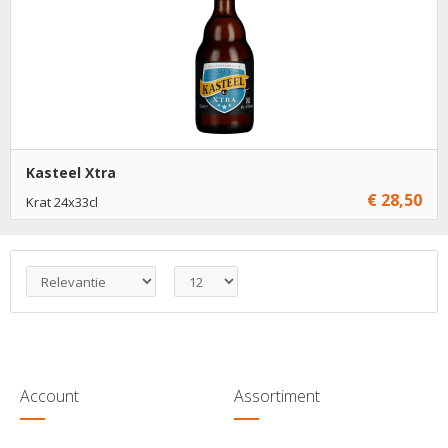
Kasteel Xtra
€ 28,50
Krat 24x33cl
Niet op voorraad
Account
Assortiment