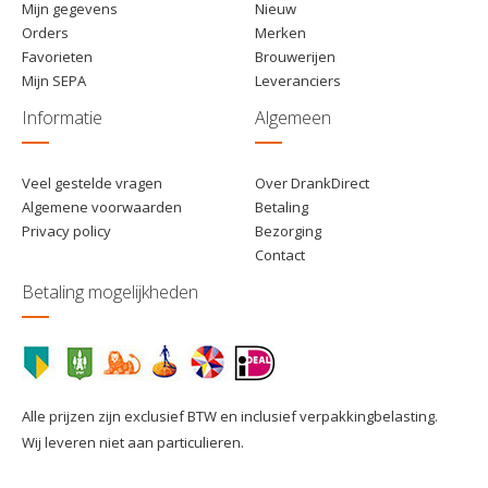
Mijn gegevens
Nieuw
Orders
Merken
Favorieten
Brouwerijen
Mijn SEPA
Leveranciers
Informatie
Algemeen
Veel gestelde vragen
Over DrankDirect
Algemene voorwaarden
Betaling
Privacy policy
Bezorging
Contact
Betaling mogelijkheden
Alle prijzen zijn exclusief BTW en inclusief verpakkingbelasting.
Wij leveren niet aan particulieren.