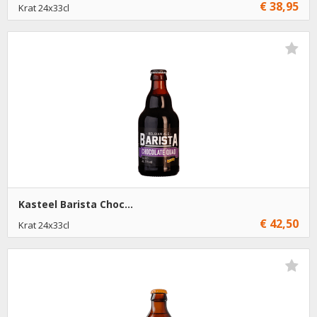
€ 38,95
Krat 24x33cl
€ 38,95
1
Toevoegen
Kasteel Barista Choc...
€ 42,50
Krat 24x33cl
€ 42,50
1
Toevoegen