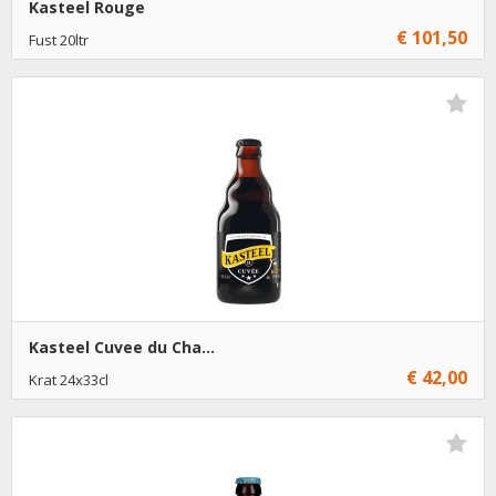
Kasteel Rouge
€ 101,50
Fust 20ltr
€ 101,50
1
Toevoegen
Kasteel Cuvee du Cha...
€ 42,00
Krat 24x33cl
Niet op voorraad