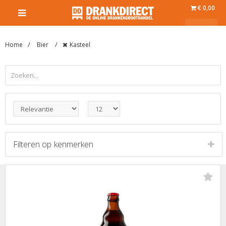
€ 0,00
Home
Bier
Kasteel
Filteren op
kenmerken