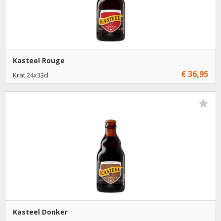
Kasteel Rouge
€ 36,95
Krat 24x33cl
€ 36,95
1
Toevoegen
Kasteel Donker