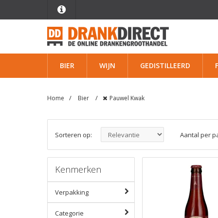
BIER
WIJN
GEDISTILLEERD
Home
Bier
Pauwel Kwak
Sorteren op:
Aantal per p
Kenmerken
Verpakking
Categorie