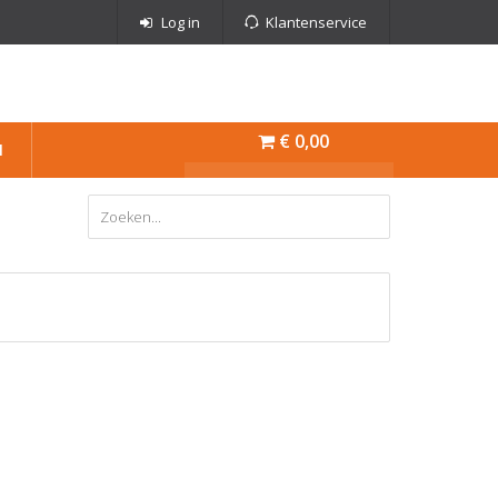
Log in
Klantenservice
€ 0,00
N