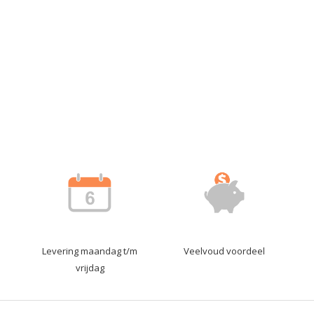
Levering maandag t/m
Veelvoud voordeel
vrijdag