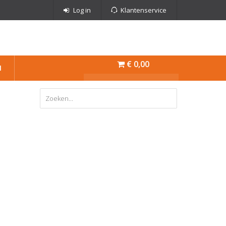
Log in
Klantenservice
€ 0,00
N