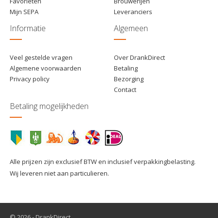
Favorieten
Brouwerijen
Mijn SEPA
Leveranciers
Informatie
Algemeen
Veel gestelde vragen
Over DrankDirect
Algemene voorwaarden
Betaling
Privacy policy
Bezorging
Contact
Betaling mogelijkheden
Alle prijzen zijn exclusief BTW en inclusief verpakkingbelasting.
Wij leveren niet aan particulieren.
© 2026 - DrankDirect