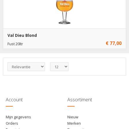
Val Dieu Blond
€ 77,00
Fust 20ltr
€ 77,00
1
Toevoegen
€ 76,00
4
Toevoegen
€ 74,50
8
Toevoegen
Account
Assortiment
Mijn gegevens
Nieuw
Orders
Merken