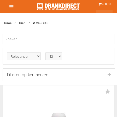
€ 0,00
Home
Bier
Val-Dieu
Filteren op
kenmerken