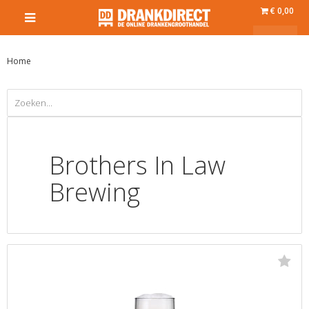
€ 0,00
Home
Brothers In Law
Brewing