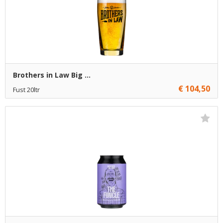
Brothers in Law Big ...
€ 104,50
Fust 20ltr
€ 104,50
1
Toevoegen