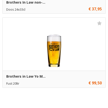
Brothers In Law non-...
€ 37,95
Doos 24x33cl
€ 37,95
1
Toevoegen
Brothers in Law Yo M...
€ 99,50
Fust 20ltr
Niet op voorraad