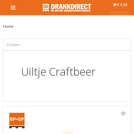
€ 0,00
Home
Uiltje Craftbeer