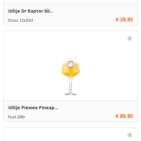
Uiltje Dr Raptor bli...
€ 29,95
Doos 12x33cl
Niet op voorraad
Uiltje Piewee Pineap...
€ 89,95
Fust 20ltr
Niet op voorraad