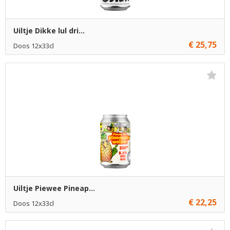
Uiltje Dikke lul dri...
€ 25,75
Doos 12x33cl
Niet op voorraad
Uiltje Piewee Pineap...
€ 22,25
Doos 12x33cl
Niet op voorraad