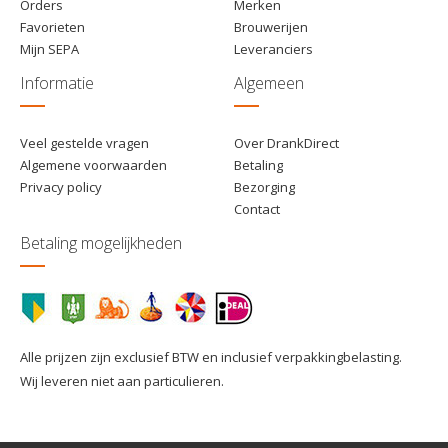
Orders
Merken
Favorieten
Brouwerijen
Mijn SEPA
Leveranciers
Informatie
Algemeen
Veel gestelde vragen
Over DrankDirect
Algemene voorwaarden
Betaling
Privacy policy
Bezorging
Contact
Betaling mogelijkheden
Alle prijzen zijn exclusief BTW en inclusief verpakkingbelasting.
Wij leveren niet aan particulieren.