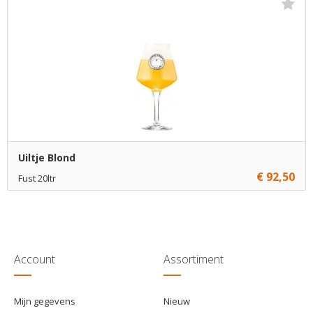
Uiltje Blond
€ 92,50
Fust 20ltr
Niet op voorraad
Account
Assortiment
Mijn gegevens
Nieuw