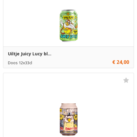
Uiltje Juicy Lucy bl...
€ 24,00
Doos 12x33cl
Niet op voorraad