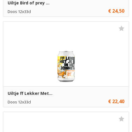
Uiltje Bird of prey ...
€ 24,50
Doos 12x33cl
€ 24,50
1
Toevoegen
Uiltje ff Lekker Met...
€ 22,40
Doos 12x33cl
Niet op voorraad