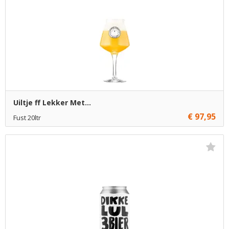
Uiltje ff Lekker Met...
€ 97,95
Fust 20ltr
Niet op voorraad