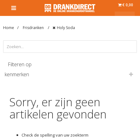
€ 0,00
Home
Frisdranken
Holy Soda
Filteren op
kenmerken
Sorry, er zijn geen
artikelen gevonden
Check de spelling van uw zoekterm