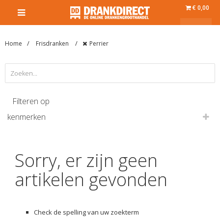
€ 0,00
Home
Frisdranken
Perrier
Filteren op
kenmerken
Sorry, er zijn geen
artikelen gevonden
Check de spelling van uw zoekterm