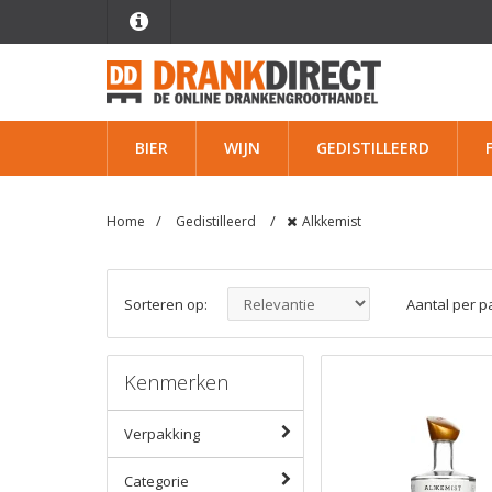
BIER
WIJN
GEDISTILLEERD
Home
Gedistilleerd
Alkkemist
Sorteren op:
Aantal per p
Kenmerken
Verpakking
Categorie