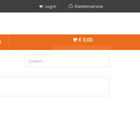
Log in
Klantenservice
€ 0,00
N