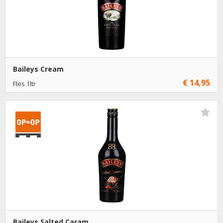
Baileys Cream
€ 14,95
Fles 1ltr
€ 14,95
1
Toevoegen
€ 13,95
6
Toevoegen
Baileys Salted Caram...