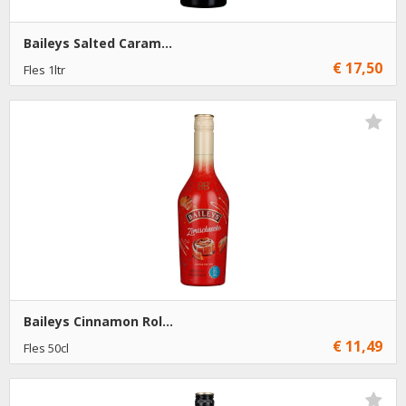
Baileys Salted Caram...
€ 17,50
Fles 1ltr
€ 17,50
1
Toevoegen
€ 16,50
6
Toevoegen
Baileys Cinnamon Rol...
€ 11,49
Fles 50cl
€ 11,49
1
Toevoegen