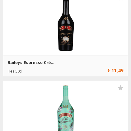
€ 10,49
6
Toevoegen
Baileys Espresso Crè...
€ 11,49
Fles 50cl
€ 11,49
1
Toevoegen
€ 10,49
6
Toevoegen