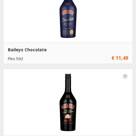
Baileys Chocolate
€ 11,49
Fles 50cl
€ 11,49
1
Toevoegen
€ 10,49
6
Toevoegen