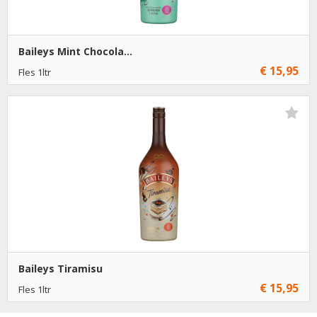
Baileys Mint Chocola...
€ 15,95
Fles 1ltr
€ 15,95
1
Toevoegen
€ 14,95
6
Toevoegen
Baileys Tiramisu
€ 15,95
Fles 1ltr