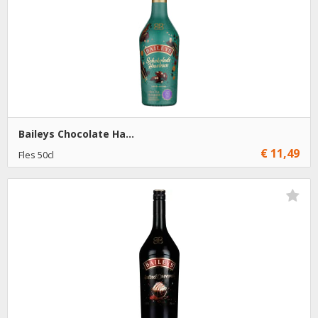
Baileys Chocolate Ha...
€ 11,49
Fles 50cl
€ 11,49
1
Toevoegen
€ 10,49
6
Toevoegen