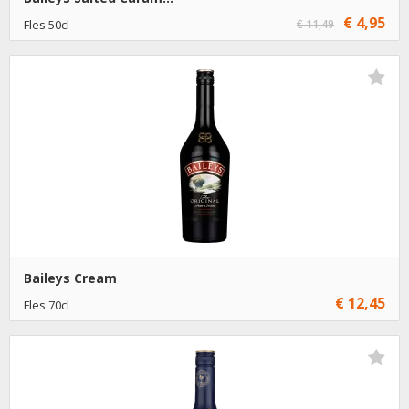
€ 4,95
Fles 50cl
€ 11,49
€ 4,95
1
Toevoegen
€ 3,95
6
Toevoegen
Baileys Cream
€ 12,45
Fles 70cl
€ 12,45
1
Toevoegen
€ 11,45
6
Toevoegen