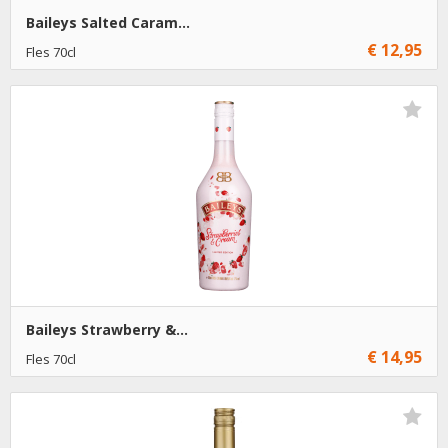
Baileys Salted Caram...
€ 12,95
Fles 70cl
€ 12,95
1
Toevoegen
€ 11,95
6
Toevoegen
Baileys Strawberry &...
€ 14,95
Fles 70cl
€ 14,95
1
Toevoegen
€ 13,95
6
Toevoegen