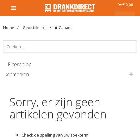
€ 0,00
Home
Gedistilleerd
Cabana
Filteren op
kenmerken
Sorry, er zijn geen
artikelen gevonden
Check de spelling van uw zoekterm