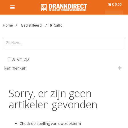
€ 0,00
Home
Gedistilleerd
Caffo
Filteren op
kenmerken
Sorry, er zijn geen
artikelen gevonden
Check de spelling van uw zoekterm