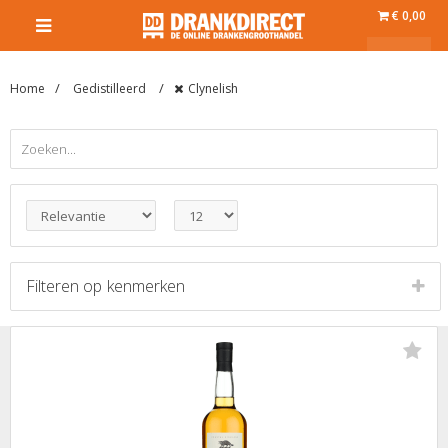
€ 0,00
Home
Gedistilleerd
Clynelish
Filteren op
kenmerken