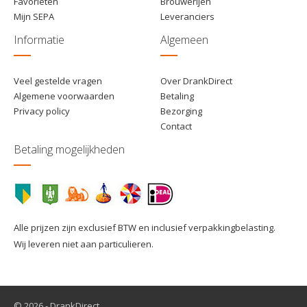
Favorieten
Brouwerijen
Mijn SEPA
Leveranciers
Informatie
Algemeen
Veel gestelde vragen
Over DrankDirect
Algemene voorwaarden
Betaling
Privacy policy
Bezorging
Contact
Betaling mogelijkheden
Alle prijzen zijn exclusief BTW en inclusief verpakkingbelasting.
Wij leveren niet aan particulieren.
© 2026 - DrankDirect