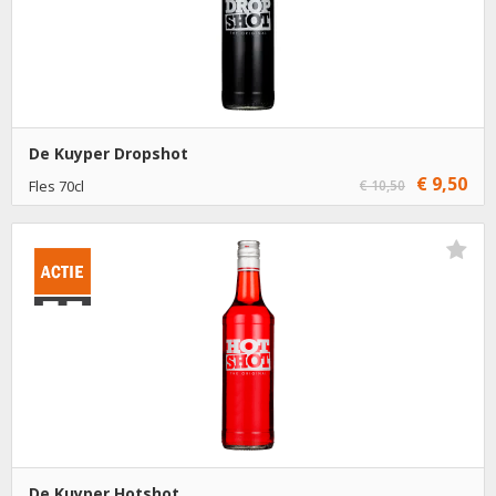
De Kuyper Dropshot
€ 9,50
Fles 70cl
€ 10,50
€ 9,50
1
Toevoegen
€ 8,50
6
Toevoegen
De Kuyper Hotshot