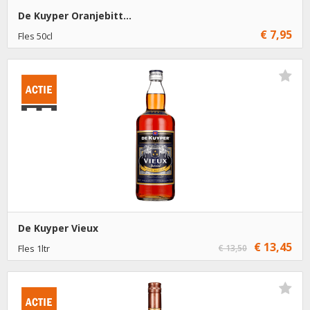
De Kuyper Oranjebitt...
€ 7,95
Fles 50cl
€ 7,95
1
Toevoegen
€ 6,95
6
Toevoegen
De Kuyper Vieux
€ 13,45
Fles 1ltr
€ 13,50
€ 13,45
1
Toevoegen
€ 12,45
6
Toevoegen