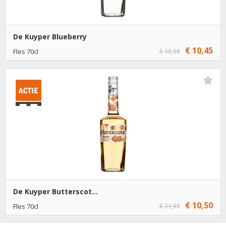
De Kuyper Blueberry
€ 10,45
Fles 70cl
€ 10,50
€ 10,45
1
Toevoegen
€ 9,45
6
Toevoegen
De Kuyper Butterscot...
€ 10,50
Fles 70cl
€ 11,95