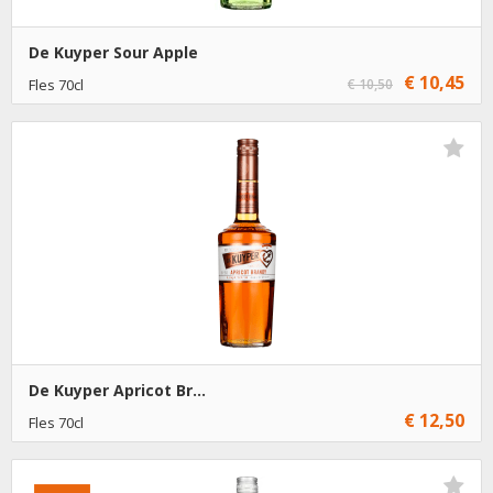
De Kuyper Sour Apple
€ 10,45
Fles 70cl
€ 10,50
€ 10,45
1
Toevoegen
€ 9,45
6
Toevoegen
De Kuyper Apricot Br...
€ 12,50
Fles 70cl
€ 12,50
1
Toevoegen