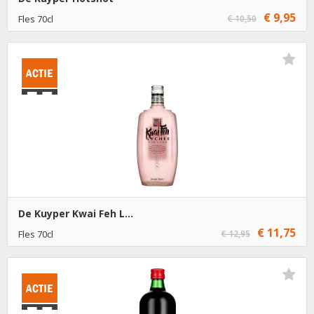
€ 9,95
Fles 70cl
€ 10,50
€ 9,95
1
Toevoegen
€ 8,95
6
Toevoegen
De Kuyper Kwai Feh L...
€ 11,75
Fles 70cl
€ 12,95
€ 11,75
1
Toevoegen
€ 10,75
6
Toevoegen