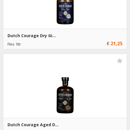
Dutch Courage Dry Gi...
€ 21,25
Fles 1ltr
€ 21,25
1
Toevoegen
€ 20,25
6
Toevoegen
Dutch Courage Aged D...