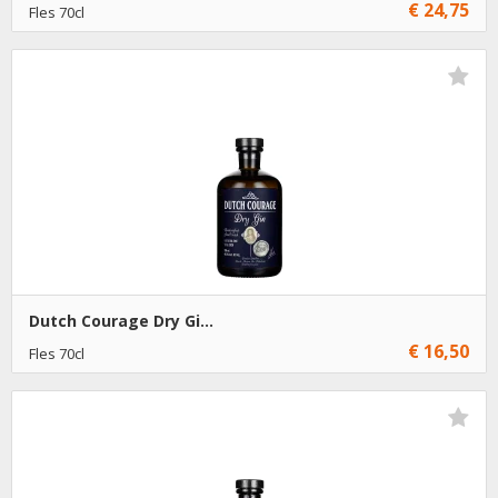
€ 24,75
Fles 70cl
€ 24,75
1
Toevoegen
€ 23,75
6
Toevoegen
Dutch Courage Dry Gi...
€ 16,50
Fles 70cl
€ 16,50
1
Toevoegen
€ 15,50
6
Toevoegen