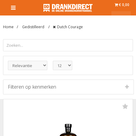
€ 0,00
Home
Gedistilleerd
Dutch Courage
Filteren op
kenmerken