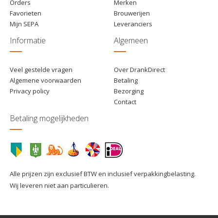
Orders
Merken
Favorieten
Brouwerijen
Mijn SEPA
Leveranciers
Informatie
Algemeen
Veel gestelde vragen
Over DrankDirect
Algemene voorwaarden
Betaling
Privacy policy
Bezorging
Contact
Betaling mogelijkheden
Alle prijzen zijn exclusief BTW en inclusief verpakkingbelasting.
Wij leveren niet aan particulieren.