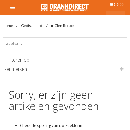
€ 0,00
Home
Gedistilleerd
Glen Breton
Filteren op
kenmerken
Sorry, er zijn geen
artikelen gevonden
Check de spelling van uw zoekterm