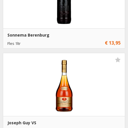
Sonnema Berenburg
€ 13,95
Fles 1ltr
€ 13,95
1
Toevoegen
€ 12,95
6
Toevoegen
Joseph Guy VS