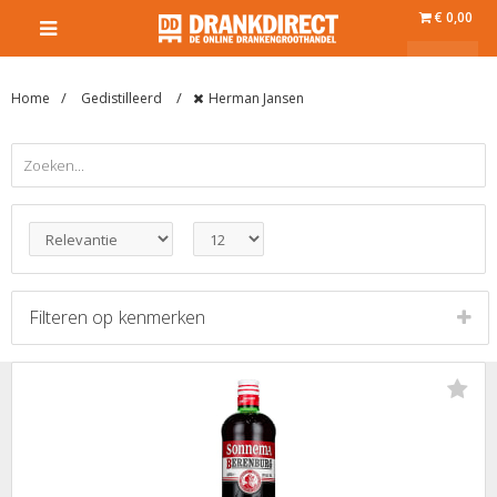
€ 0,00
Home
Gedistilleerd
Herman Jansen
Filteren op
kenmerken