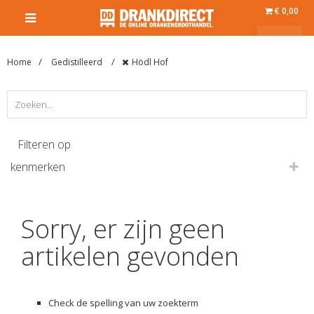
€ 0,00
Home
Gedistilleerd
Hödl Hof
Filteren op
kenmerken
Sorry, er zijn geen
artikelen gevonden
Check de spelling van uw zoekterm