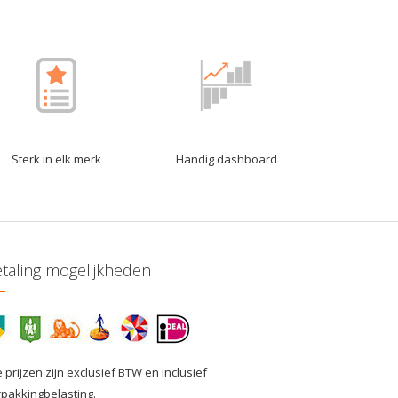
Sterk in elk merk
Handig dashboard
taling mogelijkheden
e prijzen zijn exclusief BTW en inclusief
rpakkingbelasting.