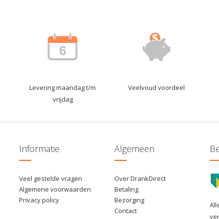
Levering maandag t/m
Veelvoud voordeel
vrijdag
Informatie
Algemeen
Be
Veel gestelde vragen
Over DrankDirect
Algemene voorwaarden
Betaling
Privacy policy
Bezorging
All
Contact
ve