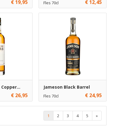
€ 19,95
€ 12,45
Fles 70cl
€ 12,45
1
Toevoegen
Toevoegen
€ 11,45
6
Toevoegen
Toevoegen
 Copper...
Jameson Black Barrel
€ 26,95
€ 24,95
Fles 70cl
voorraad
€ 24,95
1
Toevoegen
1
2
3
4
5
»
€ 23,95
6
Toevoegen