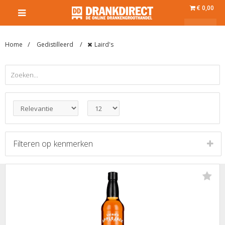
€ 0,00
Home
Gedistilleerd
Laird's
Filteren op
kenmerken