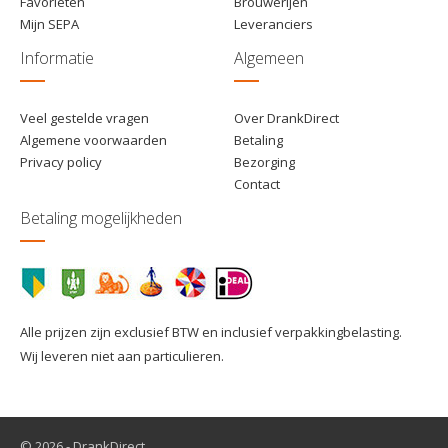
Favorieten
Brouwerijen
Mijn SEPA
Leveranciers
Informatie
Algemeen
Veel gestelde vragen
Over DrankDirect
Algemene voorwaarden
Betaling
Privacy policy
Bezorging
Contact
Betaling mogelijkheden
Alle prijzen zijn exclusief BTW en inclusief verpakkingbelasting.
Wij leveren niet aan particulieren.
© 2026 - DrankDirect