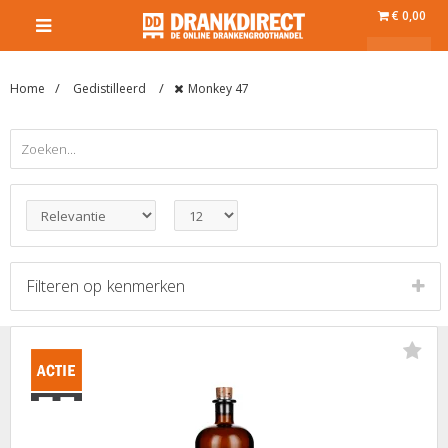
€ 0,00
Home
Gedistilleerd
Monkey 47
Filteren op
kenmerken