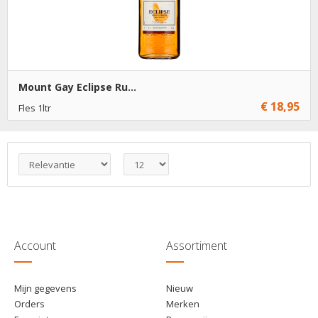
Mount Gay Eclipse Ru...
€ 18,95
Fles 1ltr
€ 18,95
1
Toevoegen
€ 17,95
6
Toevoegen
Account
Assortiment
Mijn gegevens
Nieuw
Orders
Merken