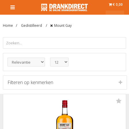
€ 0,00
Home
Gedistilleerd
Mount Gay
Filteren op
kenmerken