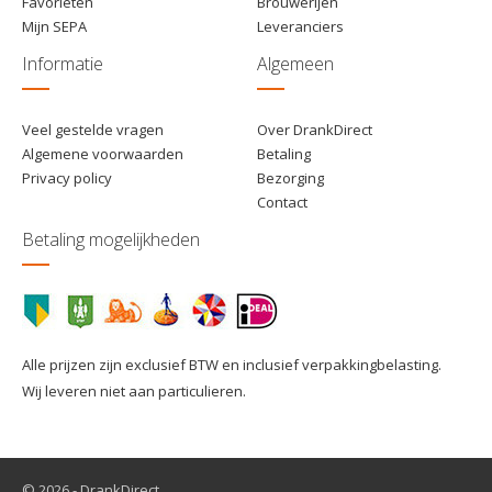
Favorieten
Brouwerijen
Mijn SEPA
Leveranciers
Informatie
Algemeen
Veel gestelde vragen
Over DrankDirect
Algemene voorwaarden
Betaling
Privacy policy
Bezorging
Contact
Betaling mogelijkheden
Alle prijzen zijn exclusief BTW en inclusief verpakkingbelasting.
Wij leveren niet aan particulieren.
© 2026 - DrankDirect