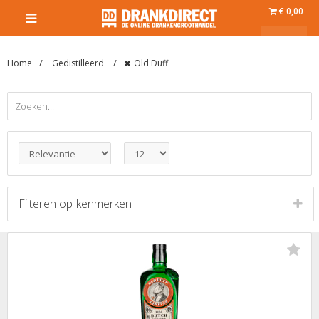
€ 0,00
Home
Gedistilleerd
Old Duff
Filteren op
kenmerken