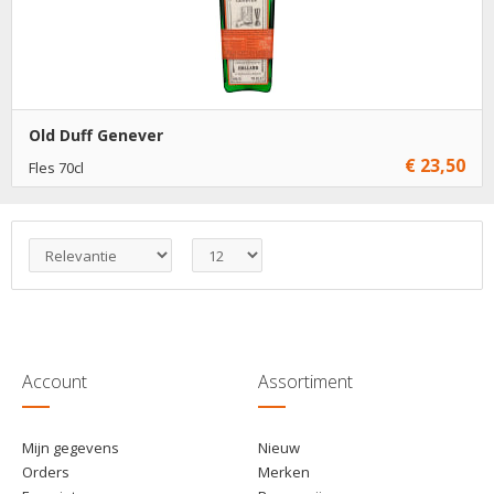
Old Duff Genever
€ 23,50
Fles 70cl
€ 23,50
1
Toevoegen
Account
Assortiment
Mijn gegevens
Nieuw
Orders
Merken