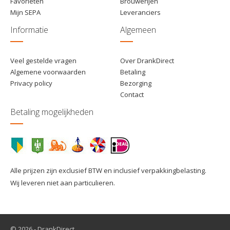
Favorieten
Brouwerijen
Mijn SEPA
Leveranciers
Informatie
Algemeen
Veel gestelde vragen
Over DrankDirect
Algemene voorwaarden
Betaling
Privacy policy
Bezorging
Contact
Betaling mogelijkheden
Alle prijzen zijn exclusief BTW en inclusief verpakkingbelasting.
Wij leveren niet aan particulieren.
© 2026 - DrankDirect