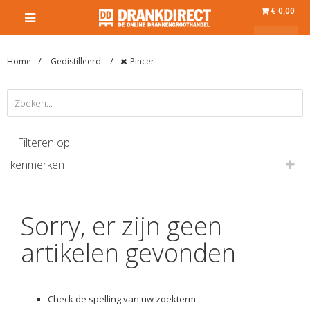
€ 0,00
Home
Gedistilleerd
Pincer
Filteren op
kenmerken
Sorry, er zijn geen
artikelen gevonden
Check de spelling van uw zoekterm