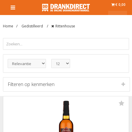
€ 0,00
Home
Gedistilleerd
Rittenhouse
Filteren op
kenmerken