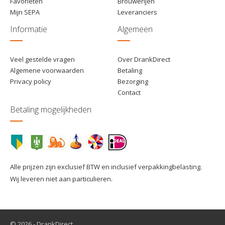
Favorieten
Brouwerijen
Mijn SEPA
Leveranciers
Informatie
Algemeen
Veel gestelde vragen
Over DrankDirect
Algemene voorwaarden
Betaling
Privacy policy
Bezorging
Contact
Betaling mogelijkheden
Alle prijzen zijn exclusief BTW en inclusief verpakkingbelasting.
Wij leveren niet aan particulieren.
© 2026 - DrankDirect