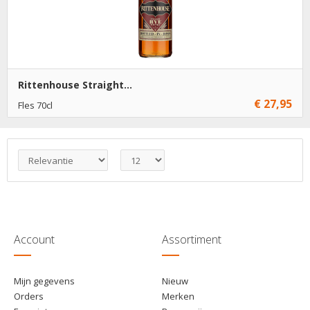
Rittenhouse Straight...
€ 27,95
Fles 70cl
€ 27,95
1
Toevoegen
€ 26,95
6
Toevoegen
Account
Assortiment
Mijn gegevens
Nieuw
Orders
Merken