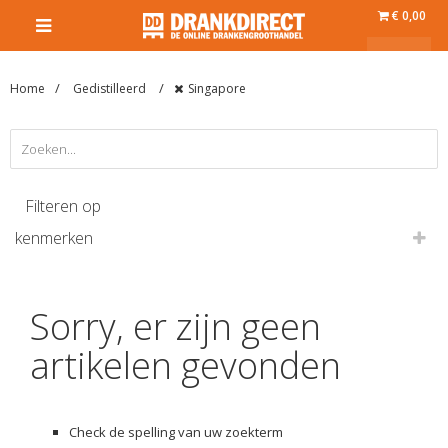
€ 0,00
Home
Gedistilleerd
Singapore
Filteren op
kenmerken
Sorry, er zijn geen
artikelen gevonden
Check de spelling van uw zoekterm