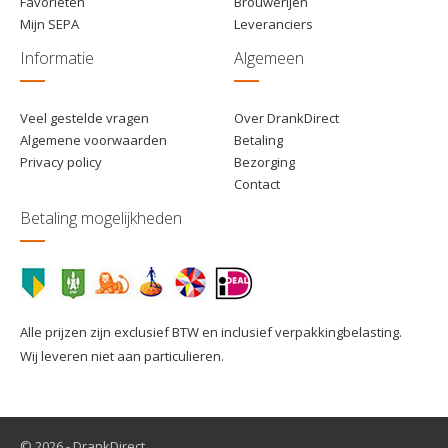
Favorieten
Brouwerijen
Mijn SEPA
Leveranciers
Informatie
Algemeen
Veel gestelde vragen
Over DrankDirect
Algemene voorwaarden
Betaling
Privacy policy
Bezorging
Contact
Betaling mogelijkheden
Alle prijzen zijn exclusief BTW en inclusief verpakkingbelasting.
Wij leveren niet aan particulieren.
© 2026 - DrankDirect