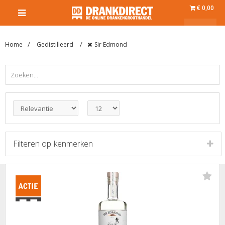
€ 0,00
Home
Gedistilleerd
Sir Edmond
Filteren op
kenmerken