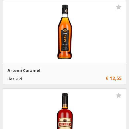
€ 12,95
1
Toevoegen
€ 11,95
6
Toevoegen
Artemi Caramel
€ 12,55
Fles 70cl
€ 12,55
1
Toevoegen
€ 11,55
6
Toevoegen