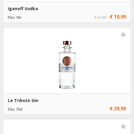
Iganoff Vodka
€ 10,95
Fles 1ltr
€ 11,95
€ 10,95
1
Toevoegen
€ 9,95
6
Toevoegen
Le Tribute Gin
€ 29,95
Fles 70cl
€ 29,95
1
Toevoegen
€ 28,95
6
Toevoegen