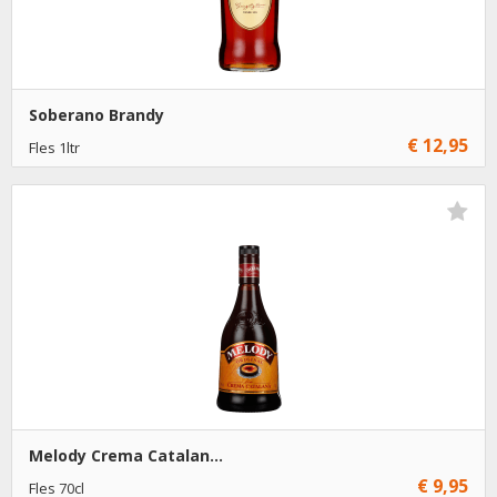
Soberano Brandy
€ 12,95
Fles 1ltr
Niet op voorraad
Melody Crema Catalan...
€ 9,95
Fles 70cl