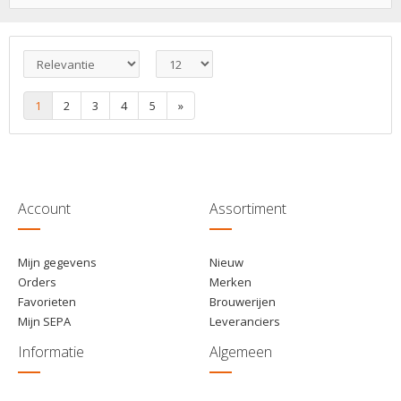
€ 9,95
1
Toevoegen
€ 8,95
6
Toevoegen
1
2
3
4
5
»
Account
Assortiment
Mijn gegevens
Nieuw
Orders
Merken
Favorieten
Brouwerijen
Mijn SEPA
Leveranciers
Informatie
Algemeen