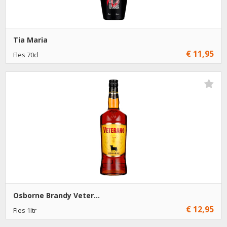
Tia Maria
€ 11,95
Fles 70cl
€ 11,95
1
Toevoegen
€ 10,95
6
Toevoegen
Osborne Brandy Veter...
€ 12,95
Fles 1ltr