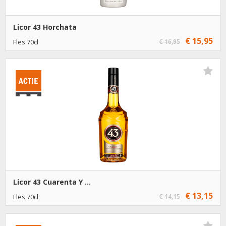
Licor 43 Horchata
€ 15,95
Fles 70cl
€ 16,95
€ 15,95
1
Toevoegen
€ 14,95
6
Toevoegen
Licor 43 Cuarenta Y ...
€ 13,15
Fles 70cl
€ 14,15
€ 13,15
1
Toevoegen