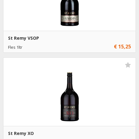
St Remy VSOP
€ 15,25
Fles 1ltr
€ 15,25
1
Toevoegen
€ 14,25
6
Toevoegen
St Remy XO