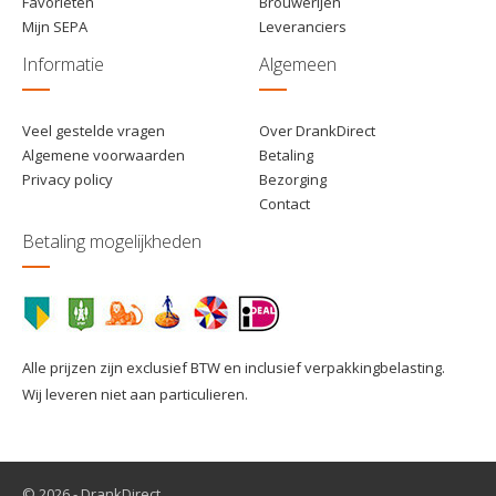
Favorieten
Brouwerijen
Mijn SEPA
Leveranciers
Informatie
Algemeen
Veel gestelde vragen
Over DrankDirect
Algemene voorwaarden
Betaling
Privacy policy
Bezorging
Contact
Betaling mogelijkheden
Alle prijzen zijn exclusief BTW en inclusief verpakkingbelasting.
Wij leveren niet aan particulieren.
© 2026 - DrankDirect