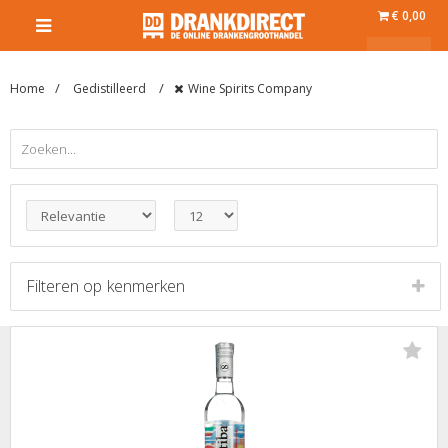
€ 0,00
Home
Gedistilleerd
Wine Spirits Company
Filteren op
kenmerken