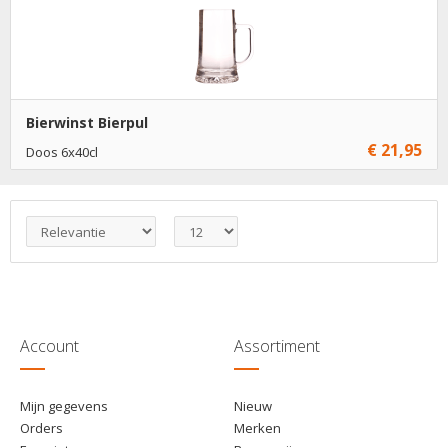
Bierwinst Bierpul
€ 21,95
Doos 6x40cl
Niet op voorraad
Account
Assortiment
Mijn gegevens
Nieuw
Orders
Merken