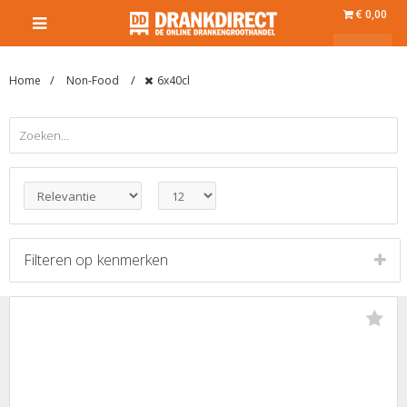
€ 0,00
Home
Non-Food
6x40cl
Filteren op
kenmerken