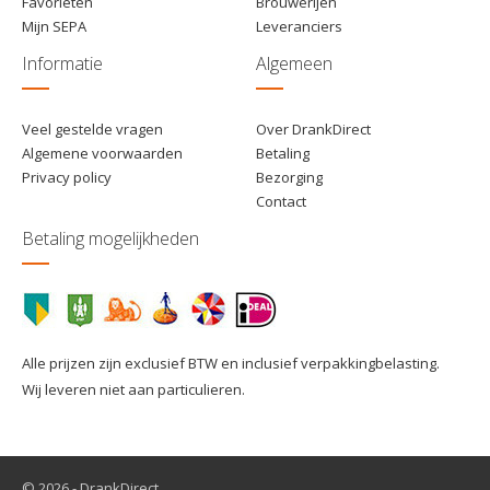
Favorieten
Brouwerijen
Mijn SEPA
Leveranciers
Informatie
Algemeen
Veel gestelde vragen
Over DrankDirect
Algemene voorwaarden
Betaling
Privacy policy
Bezorging
Contact
Betaling mogelijkheden
Alle prijzen zijn exclusief BTW en inclusief verpakkingbelasting.
Wij leveren niet aan particulieren.
© 2026 - DrankDirect