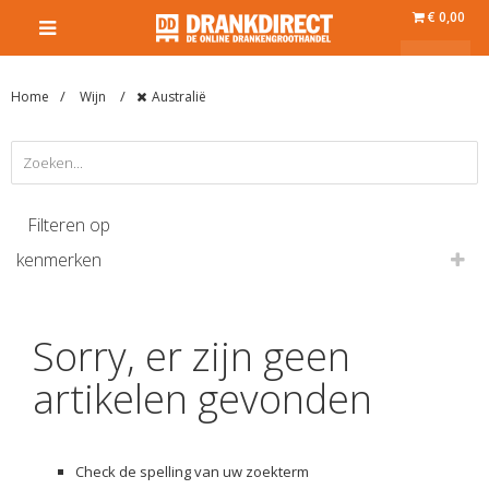
€ 0,00
Home
Wijn
Australië
Filteren op
kenmerken
Sorry, er zijn geen
artikelen gevonden
Check de spelling van uw zoekterm