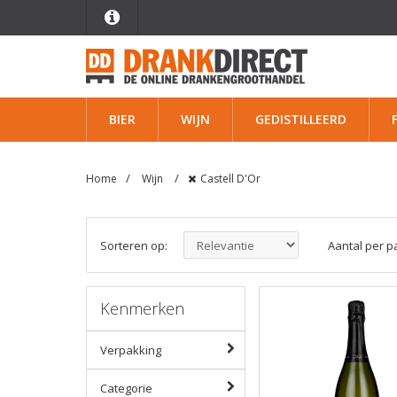
BIER
WIJN
GEDISTILLEERD
Home
Wijn
Castell D'Or
Sorteren op:
Aantal per p
Kenmerken
Verpakking
Categorie