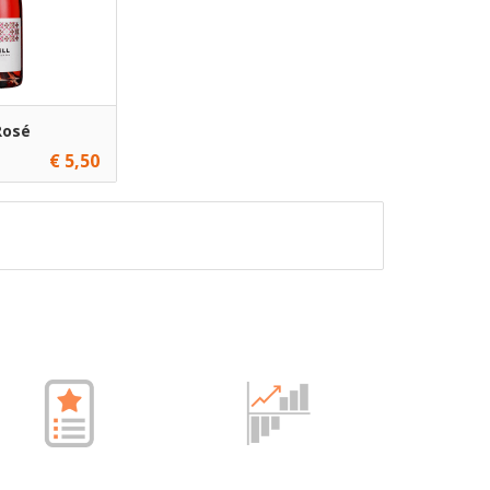
Rosé
€ 5,50
Toevoegen