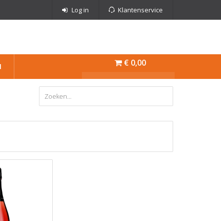
Log in
Klantenservice
€ 0,00
N