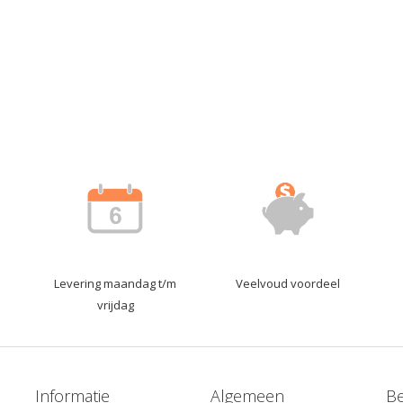
Levering maandag t/m
Veelvoud voordeel
vrijdag
Informatie
Algemeen
Be