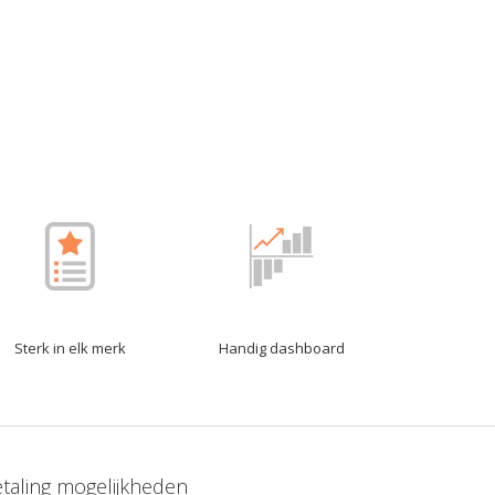
Sterk in elk merk
Handig dashboard
taling mogelijkheden