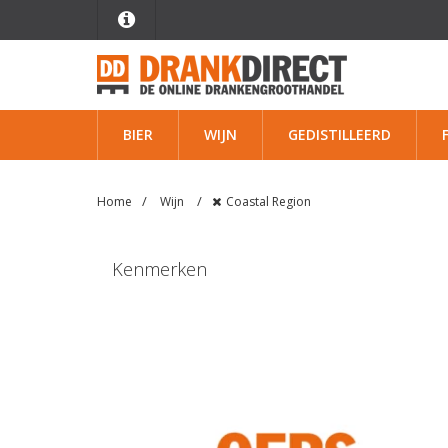
BIER
WIJN
GEDISTILLEERD
Home
Wijn
Coastal Region
Kenmerken