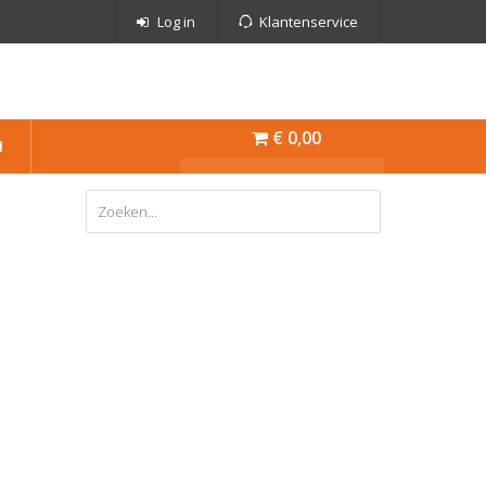
Log in
Klantenservice
€ 0,00
N