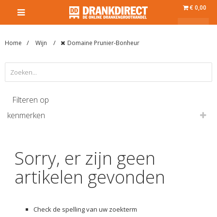
€ 0,00
Home
Wijn
Domaine Prunier-Bonheur
Filteren op
kenmerken
Sorry, er zijn geen
artikelen gevonden
Check de spelling van uw zoekterm