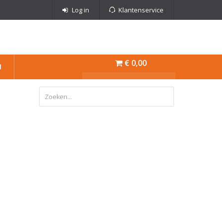
Log in
Klantenservice
€ 0,00
N