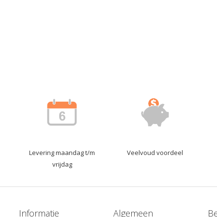
Levering maandag t/m
Veelvoud voordeel
vrijdag
Informatie
Algemeen
Be