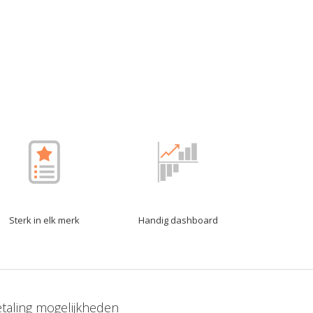
Sterk in elk merk
Handig dashboard
taling mogelijkheden