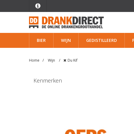
BIER
WIJN
GEDISTILLEERD
Home
Wijn
Du Kif
Kenmerken