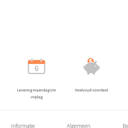
Levering maandag t/m
Veelvoud voordeel
vrijdag
Informatie
Algemeen
Be