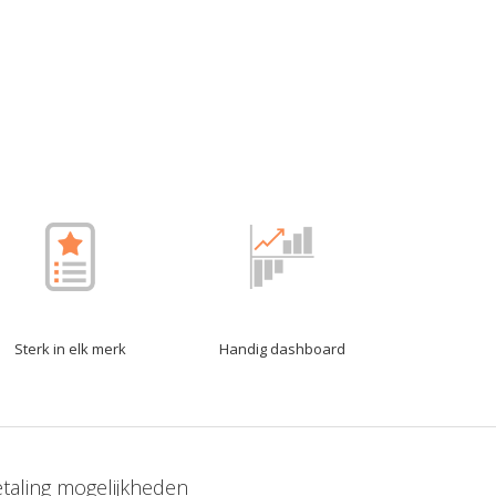
Sterk in elk merk
Handig dashboard
taling mogelijkheden