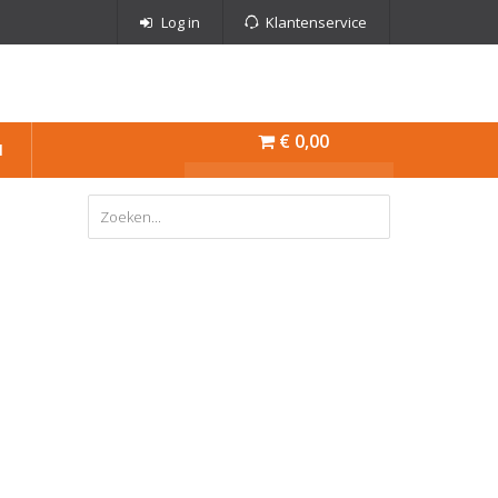
Log in
Klantenservice
€ 0,00
N