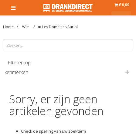
€ 0,00
Home
Wijn
Les Domaines Auriol
Filteren op
kenmerken
Sorry, er zijn geen
artikelen gevonden
Check de spelling van uw zoekterm