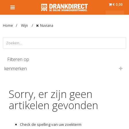
€ 0,00
Home
Wijn
Nuviana
Filteren op
kenmerken
Sorry, er zijn geen
artikelen gevonden
Check de spelling van uw zoekterm