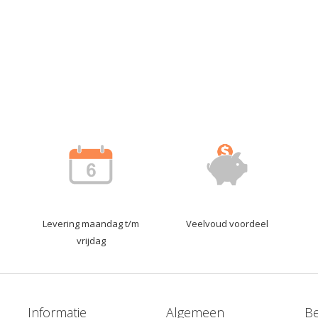
Levering maandag t/m
Veelvoud voordeel
vrijdag
Informatie
Algemeen
Be