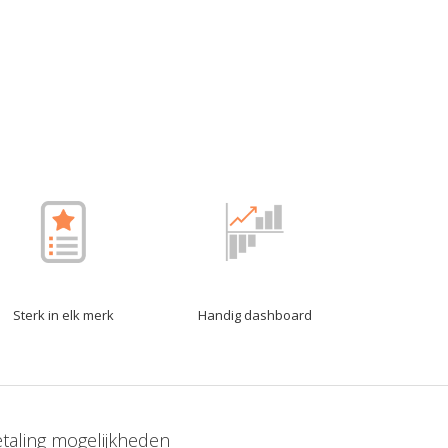
Sterk in elk merk
Handig dashboard
taling mogelijkheden