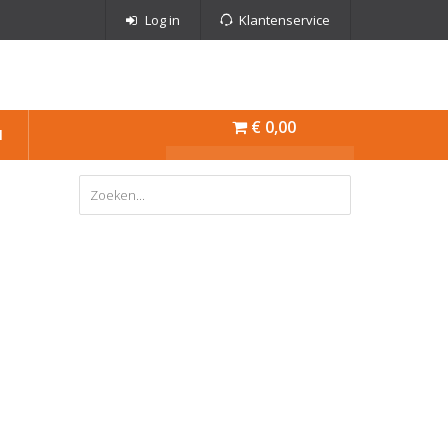
Log in
Klantenservice
€ 0,00
N