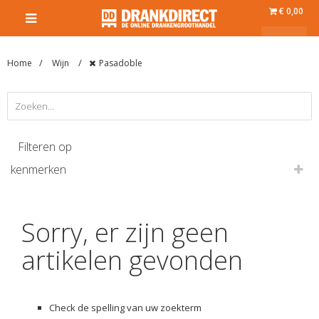
€ 0,00
Home
Wijn
Pasadoble
Filteren op
kenmerken
Sorry, er zijn geen
artikelen gevonden
Check de spelling van uw zoekterm