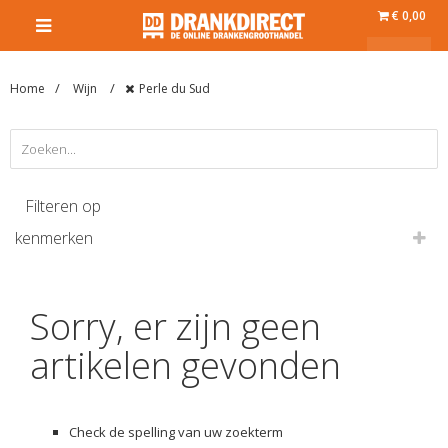
€ 0,00
Home
Wijn
Perle du Sud
Filteren op
kenmerken
Sorry, er zijn geen
artikelen gevonden
Check de spelling van uw zoekterm