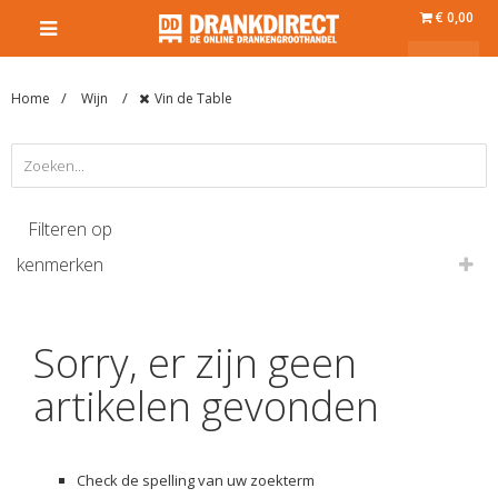
€ 0,00
Home
Wijn
Vin de Table
Filteren op
kenmerken
Sorry, er zijn geen
artikelen gevonden
Check de spelling van uw zoekterm